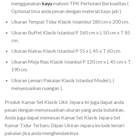
menggunakan
kayu
mahoni TPK Perhutani Berkualitas (
Optional bisa anda pesan dengan material kayu jati ).
Ukuran Tempat Tidur Klasik Istambul 180 cm x 200 cm.
Ukuran Buffet Klasik Istanbul P 160 cm x L 50 cm x T 85
cm.
Ukuran Nakas Klasik Istanbul P 55 x L 45 x T 60 cm.
Ukuran Meja Rias Klasik Istanbul P 120 cm x L 45 cm x T
190 cm.
Ukuran Lemari Pakaian Klasik Istanbul Model L (
menyesuaikan ruangan ).
Produk Kamar Set Klasik Ukir Jepara ini juga dapat anda
pesan dengan menyesuaikan ukuran yang anda butuhkan.
Anda juga dapat memesan Kamar Set Klasik Jepara Set
Kamar Tidur Terbaru Dipan Ukiran Jepara include lemari
pakaian jika anda menghendakinya.