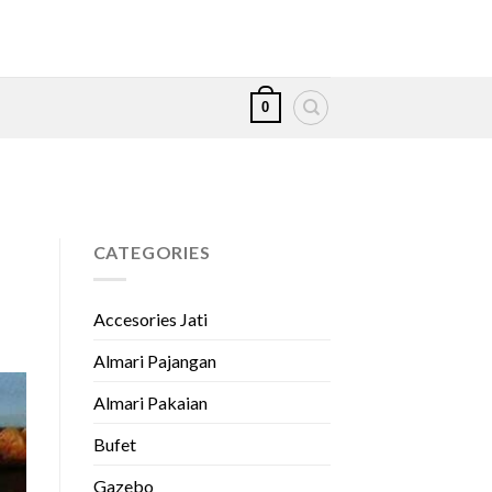
0
CATEGORIES
Accesories Jati
Almari Pajangan
Almari Pakaian
Bufet
Gazebo