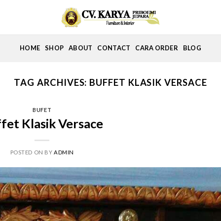
HOME
SHOP
ABOUT
CONTACT
CARA ORDER
BLOG
TAG ARCHIVES:
BUFFET KLASIK VERSACE
BUFET
fet Klasik Versace
POSTED ON
BY
ADMIN