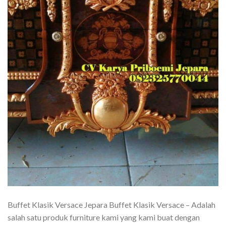
Buffet Klasik Versace Jepara Buffet Klasik Versace – Adalah
salah satu produk furniture kami yang kami buat dengan