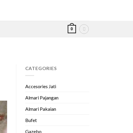
0
CATEGORIES
Accesories Jati
Almari Pajangan
Almari Pakaian
Bufet
Gazebo