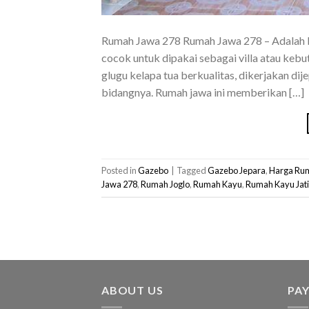
Rumah Jawa 278 Rumah Jawa 278 – Adalah ba
cocok untuk dipakai sebagai villa atau kebu
glugu kelapa tua berkualitas, dikerjakan di
bidangnya. Rumah jawa ini memberikan […]
Posted in
Gazebo
|
Tagged
Gazebo Jepara
,
Harga Ru
Jawa 278
,
Rumah Joglo
,
Rumah Kayu
,
Rumah Kayu Jati
ABOUT US
PA