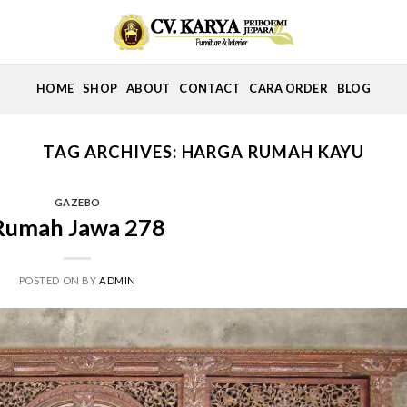
HOME
SHOP
ABOUT
CONTACT
CARA ORDER
BLOG
TAG ARCHIVES:
HARGA RUMAH KAYU
GAZEBO
Rumah Jawa 278
POSTED ON
BY
ADMIN