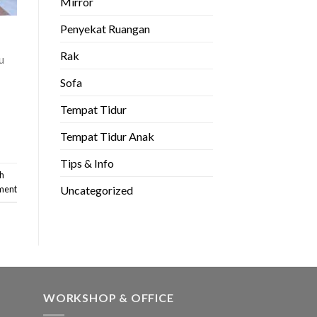
Mirror
Penyekat Ruangan
Rak
u
Sofa
Tempat Tidur
Tempat Tidur Anak
Tips & Info
h
Uncategorized
ment
WORKSHOP & OFFICE