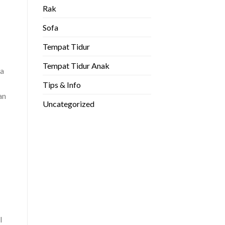
Rak
Sofa
Tempat Tidur
Tempat Tidur Anak
pa
Tips & Info
an
Uncategorized
l