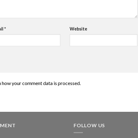
il
*
Website
n how your comment data is processed.
YMENT
FOLLOW US