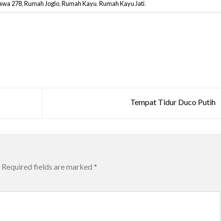
awa 278
,
Rumah Joglo
,
Rumah Kayu
,
Rumah Kayu Jati
.
Tempat Tidur Duco Putih
Required fields are marked
*