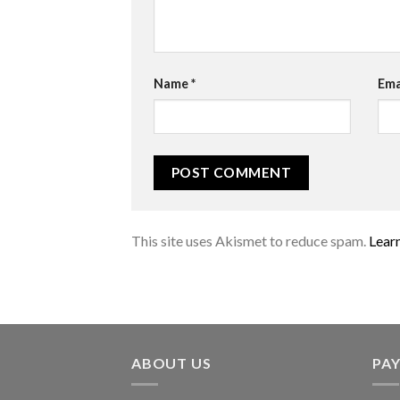
Name
*
Ema
This site uses Akismet to reduce spam.
Lear
ABOUT US
PA