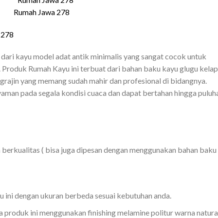
Rumah Jawa 278
dari kayu model adat antik minimalis yang sangat cocok untuk
a. Produk Rumah Kayu ini terbuat dari bahan baku kayu glugu kela
engrajin yang memang sudah mahir dan profesional di bidangnya.
aman pada segala kondisi cuaca dan dapat bertahan hingga puluh
 berkualitas ( bisa juga dipesan dengan menggunakan bahan baku
ini dengan ukuran berbeda sesuai kebutuhan anda.
a produk ini menggunakan finishing melamine politur warna natura