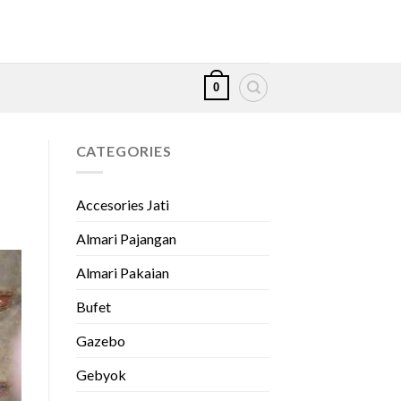
0
CATEGORIES
Accesories Jati
Almari Pajangan
Almari Pakaian
Bufet
Gazebo
Gebyok