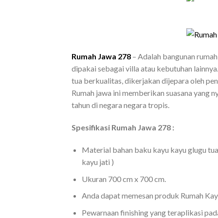
Rumah Jawa 278
– Adalah bangunan rumah 
dipakai sebagai villa atau kebutuhan lainny
tua berkualitas, dikerjakan dijepara oleh p
Rumah jawa ini memberikan suasana yang ny
tahun di negara negara tropis.
Spesifikasi Rumah Jawa 278 :
Material bahan baku kayu kayu glugu tua
kayu jati )
Ukuran 700 cm x 700 cm.
Anda dapat memesan produk Rumah Kayu 
Pewarnaan finishing yang teraplikasi pad