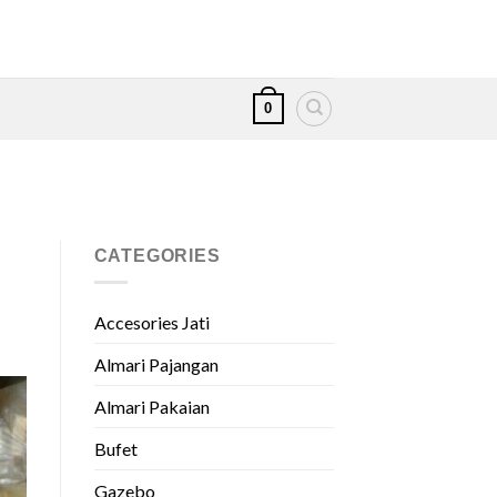
0
CATEGORIES
Accesories Jati
Almari Pajangan
Almari Pakaian
Bufet
Gazebo