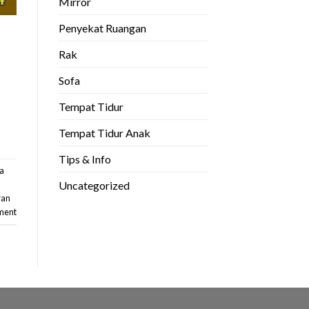
Mirror
Penyekat Ruangan
Rak
Sofa
Tempat Tidur
Tempat Tidur Anak
Tips & Info
fa
Uncategorized
ran
ment