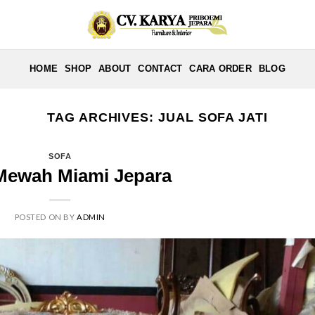
HOME
SHOP
ABOUT
CONTACT
CARA ORDER
BLOG
TAG ARCHIVES:
JUAL SOFA JATI
SOFA
Mewah Miami Jepara
POSTED ON
BY
ADMIN