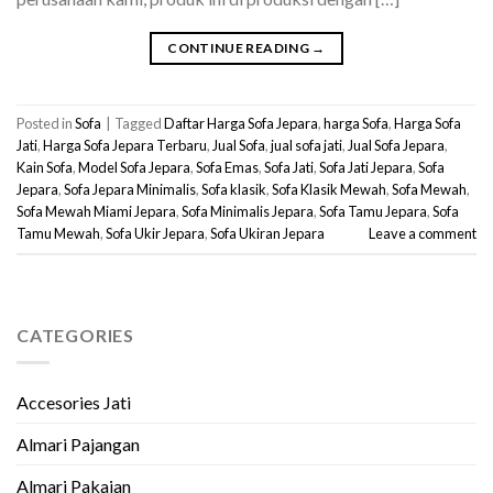
CONTINUE READING
→
Posted in
Sofa
|
Tagged
Daftar Harga Sofa Jepara
,
harga Sofa
,
Harga Sofa
Jati
,
Harga Sofa Jepara Terbaru
,
Jual Sofa
,
jual sofa jati
,
Jual Sofa Jepara
,
Kain Sofa
,
Model Sofa Jepara
,
Sofa Emas
,
Sofa Jati
,
Sofa Jati Jepara
,
Sofa
Jepara
,
Sofa Jepara Minimalis
,
Sofa klasik
,
Sofa Klasik Mewah
,
Sofa Mewah
,
Sofa Mewah Miami Jepara
,
Sofa Minimalis Jepara
,
Sofa Tamu Jepara
,
Sofa
Tamu Mewah
,
Sofa Ukir Jepara
,
Sofa Ukiran Jepara
Leave a comment
CATEGORIES
Accesories Jati
Almari Pajangan
Almari Pakaian