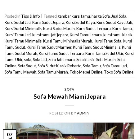
Posted in
Tips & Info
|
Tagged
gambar kursi tamu
,
harga Sofa
,
Jual Sofa
,
Kursi Sudut Jati
,
Kursi Sudut Jepara
,
Kursi Sudut Kayu
,
Kursi Sudut Kayu Jati
,
Kursi Sudut Minimalis
,
Kursi Sudut Murah
,
Kursi Sudut Terbaru
,
Kursi Tamu
,
Kursi Tamu Jati
,
kursi tamu jati jepara
,
Kursi Tamu Jepara
,
kursi tamu klasik
,
Kursi Tamu Minimalis
,
Kursi Tamu Minimalis Murah
,
Kursi Tamu Sofa
,
Kursi
Tamu Sudut
,
Kursi Tamu Sudut Marmer
,
Kursi Tamu Sudut Minimalis
,
Kursi
Tamu Sudut Murah
,
Kursi Tamu Sudut Terbaru
,
Kursi Tamu Sudut Ukir
,
Kursi
Tamu Ukir
,
sofa
,
Sofa Jati
,
Sofa Jati Jepara
,
Sofa klasik
,
Sofa Murah
,
Sofa
Online
,
Sofa Sudut
,
Sofa Sudut Klasik Roberto
,
Sofa Tamu
,
Sofa Tamu Jati
,
Sofa Tamu Mewah
,
Sofa Tamu Murah
,
Toko Mebel Online
,
Toko Sofa Online
SOFA
Sofa Mewah Miami Jepara
POSTED ON
BY
ADMIN
07
Jul