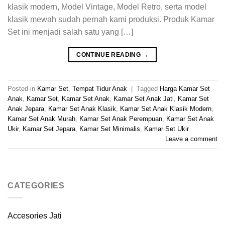
klasik modern, Model Vintage, Model Retro, serta model
klasik mewah sudah pernah kami produksi. Produk Kamar
Set ini menjadi salah satu yang […]
CONTINUE READING
→
Posted in
Kamar Set
,
Tempat Tidur Anak
|
Tagged
Harga Kamar Set
Anak
,
Kamar Set
,
Kamar Set Anak
,
Kamar Set Anak Jati
,
Kamar Set
Anak Jepara
,
Kamar Set Anak Klasik
,
Kamar Set Anak Klasik Modern
,
Kamar Set Anak Murah
,
Kamar Set Anak Perempuan
,
Kamar Set Anak
Ukir
,
Kamar Set Jepara
,
Kamar Set Minimalis
,
Kamar Set Ukir
Leave a comment
CATEGORIES
Accesories Jati