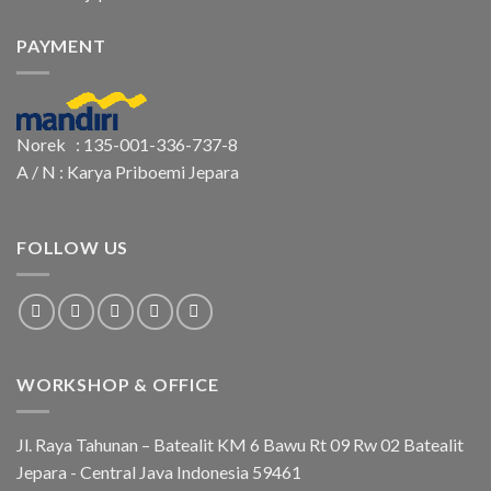
PAYMENT
Norek : 135-001-336-737-8
A / N : Karya Priboemi Jepara
FOLLOW US
WORKSHOP & OFFICE
Jl. Raya Tahunan – Batealit KM 6 Bawu Rt 09 Rw 02 Batealit
Jepara - Central Java Indonesia 59461