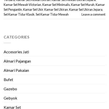
Kamar Set Mewah Victorian
,
Kamar Set Minimalis
,
Kamar Set Murah
,
Kamar
Set Pengantin
,
Kamar Set Ukir
,
Kamar Set Ukiran
,
Kamar Set Ukiran Jepara
,
Set Kamar Tidur Klasik
,
Set Kamar Tidur Mewah
Leave a comment
CATEGORIES
Accesories Jati
Almari Pajangan
Almari Pakaian
Bufet
Gazebo
Gebyok
Kamar Set