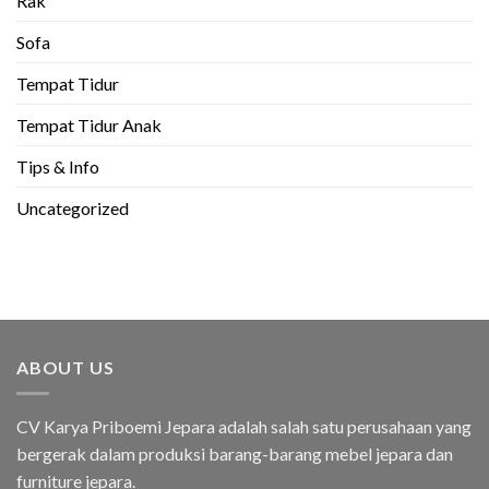
Rak
Sofa
Tempat Tidur
Tempat Tidur Anak
Tips & Info
Uncategorized
ABOUT US
CV Karya Priboemi Jepara adalah salah satu perusahaan yang
bergerak dalam produksi barang-barang mebel jepara dan
furniture jepara.