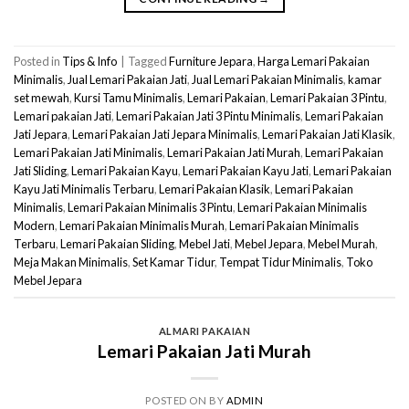
Posted in
Tips & Info
|
Tagged
Furniture Jepara
,
Harga Lemari Pakaian
Minimalis
,
Jual Lemari Pakaian Jati
,
Jual Lemari Pakaian Minimalis
,
kamar
set mewah
,
Kursi Tamu Minimalis
,
Lemari Pakaian
,
Lemari Pakaian 3 Pintu
,
Lemari pakaian Jati
,
Lemari Pakaian Jati 3 Pintu Minimalis
,
Lemari Pakaian
Jati Jepara
,
Lemari Pakaian Jati Jepara Minimalis
,
Lemari Pakaian Jati Klasik
,
Lemari Pakaian Jati Minimalis
,
Lemari Pakaian Jati Murah
,
Lemari Pakaian
Jati Sliding
,
Lemari Pakaian Kayu
,
Lemari Pakaian Kayu Jati
,
Lemari Pakaian
Kayu Jati Minimalis Terbaru
,
Lemari Pakaian Klasik
,
Lemari Pakaian
Minimalis
,
Lemari Pakaian Minimalis 3 Pintu
,
Lemari Pakaian Minimalis
Modern
,
Lemari Pakaian Minimalis Murah
,
Lemari Pakaian Minimalis
Terbaru
,
Lemari Pakaian Sliding
,
Mebel Jati
,
Mebel Jepara
,
Mebel Murah
,
Meja Makan Minimalis
,
Set Kamar Tidur
,
Tempat Tidur Minimalis
,
Toko
Mebel Jepara
ALMARI PAKAIAN
Lemari Pakaian Jati Murah
POSTED ON
BY
ADMIN