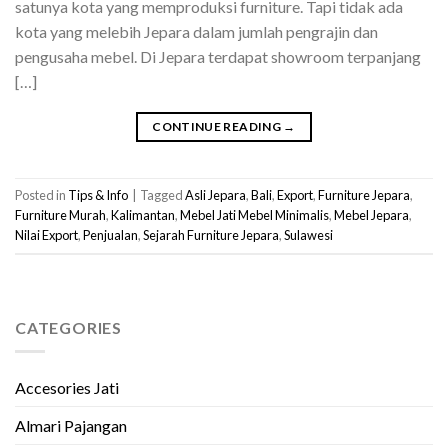
satunya kota yang memproduksi furniture. Tapi tidak ada
kota yang melebih Jepara dalam jumlah pengrajin dan
pengusaha mebel. Di Jepara terdapat showroom terpanjang
[…]
CONTINUE READING
→
Posted in
Tips & Info
|
Tagged
Asli Jepara
,
Bali
,
Export
,
Furniture Jepara
,
Furniture Murah
,
Kalimantan
,
Mebel Jati Mebel Minimalis
,
Mebel Jepara
,
Nilai Export
,
Penjualan
,
Sejarah Furniture Jepara
,
Sulawesi
CATEGORIES
Accesories Jati
Almari Pajangan