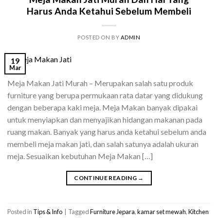
Harus Anda Ketahui Sebelum Membeli
POSTED ON
BY
ADMIN
19
Mar
Meja Makan Jati Murah – Merupakan salah satu produk
furniture yang berupa permukaan rata datar yang didukung
dengan beberapa kaki meja. Meja Makan banyak dipakai
untuk menyiapkan dan menyajikan hidangan makanan pada
ruang makan. Banyak yang harus anda ketahui sebelum anda
membeli meja makan jati, dan salah satunya adalah ukuran
meja. Sesuaikan kebutuhan Meja Makan […]
CONTINUE READING
→
Posted in
Tips & Info
|
Tagged
Furniture Jepara
,
kamar set mewah
,
Kitchen