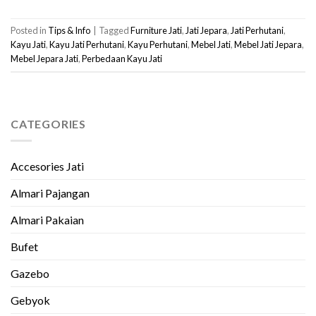
Posted in
Tips & Info
|
Tagged
Furniture Jati
,
Jati Jepara
,
Jati Perhutani
,
Kayu Jati
,
Kayu Jati Perhutani
,
Kayu Perhutani
,
Mebel Jati
,
Mebel Jati Jepara
,
Mebel Jepara Jati
,
Perbedaan Kayu Jati
CATEGORIES
Accesories Jati
Almari Pajangan
Almari Pakaian
Bufet
Gazebo
Gebyok