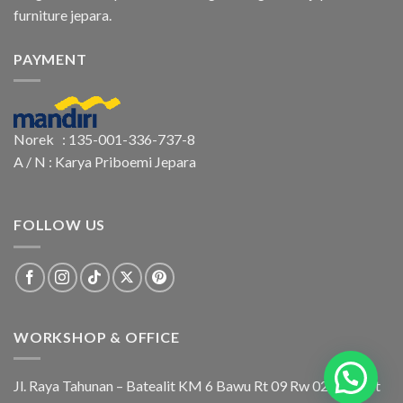
furniture jepara.
PAYMENT
Norek : 135-001-336-737-8
A / N : Karya Priboemi Jepara
FOLLOW US
WORKSHOP & OFFICE
Jl. Raya Tahunan – Batealit KM 6 Bawu Rt 09 Rw 02 Batealit