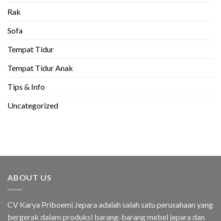
Rak
Sofa
Tempat Tidur
Tempat Tidur Anak
Tips & Info
Uncategorized
ABOUT US
CV Karya Priboemi Jepara adalah salah satu perusahaan yang
bergerak dalam produksi barang-barang mebel jepara dan