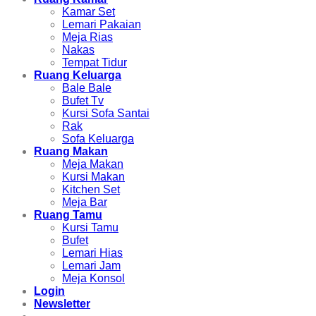
Kamar Set
Lemari Pakaian
Meja Rias
Nakas
Tempat Tidur
Ruang Keluarga
Bale Bale
Bufet Tv
Kursi Sofa Santai
Rak
Sofa Keluarga
Ruang Makan
Meja Makan
Kursi Makan
Kitchen Set
Meja Bar
Ruang Tamu
Kursi Tamu
Bufet
Lemari Hias
Lemari Jam
Meja Konsol
Login
Newsletter