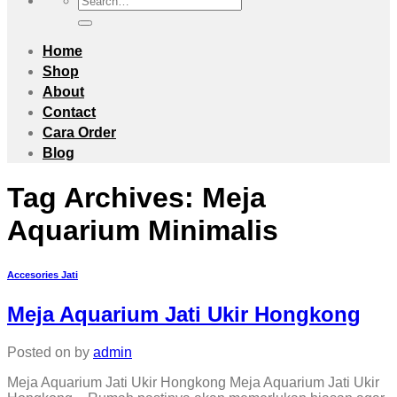
for:
Home
Shop
About
Contact
Cara Order
Blog
Tag Archives:
Meja
Aquarium Minimalis
Accesories Jati
Meja Aquarium Jati Ukir Hongkong
Posted on
by
admin
Meja Aquarium Jati Ukir Hongkong Meja Aquarium Jati Ukir