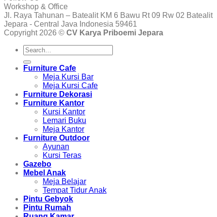
Workshop & Office
Jl. Raya Tahunan – Batealit KM 6 Bawu Rt 09 Rw 02 Batealit
Jepara - Central Java Indonesia 59461
Copyright 2026 ©
CV Karya Priboemi Jepara
Search
for:
Furniture Cafe
Meja Kursi Bar
Meja Kursi Cafe
Furniture Dekorasi
Furniture Kantor
Kursi Kantor
Lemari Buku
Meja Kantor
Furniture Outdoor
Ayunan
Kursi Teras
Gazebo
Mebel Anak
Meja Belajar
Tempat Tidur Anak
Pintu Gebyok
Pintu Rumah
Ruang Kamar