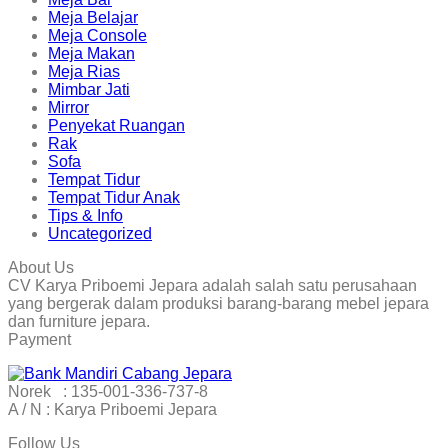
Meja Belajar
Meja Console
Meja Makan
Meja Rias
Mimbar Jati
Mirror
Penyekat Ruangan
Rak
Sofa
Tempat Tidur
Tempat Tidur Anak
Tips & Info
Uncategorized
About Us
CV Karya Priboemi Jepara adalah salah satu perusahaan
yang bergerak dalam produksi barang-barang mebel jepara
dan furniture jepara.
Payment
Norek : 135-001-336-737-8
A / N : Karya Priboemi Jepara
Follow Us