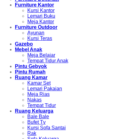
Furniture Kantor
Kursi Kantor
Lemari Buku
Meja Kantor
Furniture Outdoor
Ayunan
Kursi Teras
Gazebo
Mebel Anak
Meja Belajar
Tempat Tidur Anak
Pintu Gebyok
Pintu Rumah
Ruang Kamar
Kamar Set
Lemari Pakaian
Meja Rias
Nakas
Tempat Tidur
Ruang Keluarga
Bale Bale
Bufet Tv
Kursi Sofa Santai
Rak
Sofa Keluarga