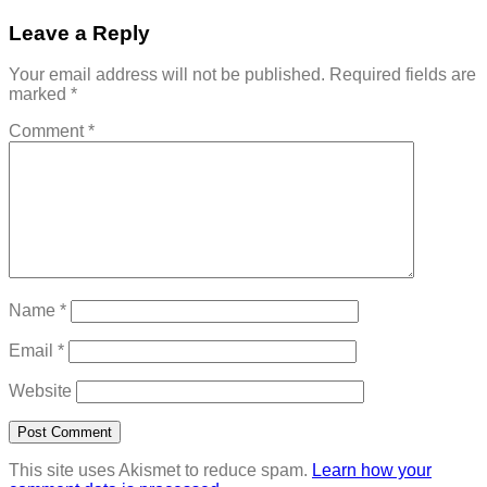
Leave a Reply
Your email address will not be published.
Required fields are
marked
*
Comment
*
Name
*
Email
*
Website
This site uses Akismet to reduce spam.
Learn how your