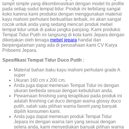
tampil simple yang dikombinasikan dengan model lis profile
pada setiap sudut tempat tidur. Produk ini terbilang sangat
koko karena kami produksi dengan menggunakan material
kayu mahoni perhutani berkualitas terbaik, ini akan sangat
cocok untuk anda yang sedang mencari produk mebel
tempat tidur untuk di pakai jangka panjang. Kami produksi
Tempat Tidur Putih ini langsung di kota kami Jepara dengan
dikerjakan oleh tenaga
mebel jepara
handal dan
berpengalaman yang ada di perusahaan kami CV Karya
Priboemi Jepara.
Spesifikasi Tempat Tidur Duco Putih :
Material bahan baku kayu mahoni perhutani grade A
super
Ukuran 160 cm x 200 cm.
Anda juga dapat memesan Tempat Tidur ini dengan
ukuran berbeda sesuai dengan kebutuhan anda.
Pewarnaan finishing yang teraplikasi pada produk ini
adalah finishing cat duco dengan warna glossy duco
putih, salah satu pilihan warna favorit yang banyak
dipilih konsumen kami.
Anda juga dapat memesan produk Tempat Tidur
Jepara ini dengan warna lain yang sesuai dengan
selera anda, kami menyediakan banyak pilihan warna