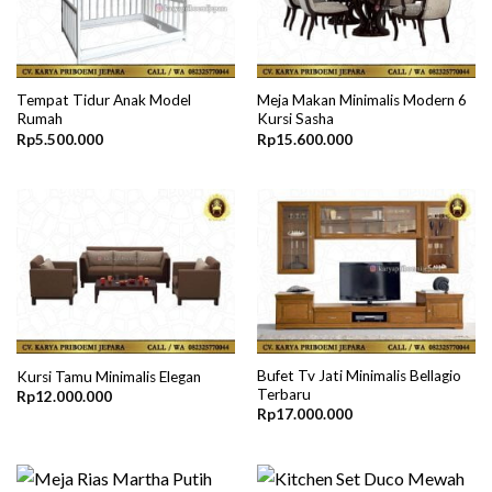
Tempat Tidur Anak Model
Meja Makan Minimalis Modern 6
Rumah
Kursi Sasha
Rp
5.500.000
Rp
15.600.000
Bufet Tv Jati Minimalis Bellagio
Kursi Tamu Minimalis Elegan
Terbaru
Rp
12.000.000
Rp
17.000.000