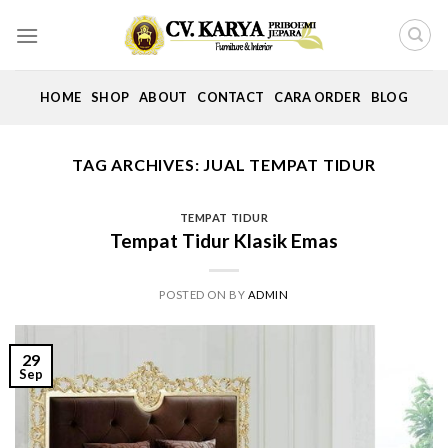
Skip
to
content
HOME
SHOP
ABOUT
CONTACT
CARA ORDER
BLOG
TAG ARCHIVES:
JUAL TEMPAT TIDUR
TEMPAT TIDUR
Tempat Tidur Klasik Emas
POSTED ON
BY
ADMIN
29
Sep