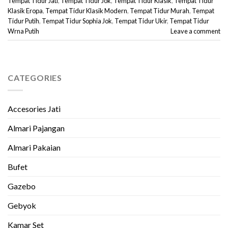
Tempat Tidur Jati
,
Tempat Tidur Jok
,
Tempat Tidur Klasik
,
Tempat Tidur
Klasik Eropa
,
Tempat Tidur Klasik Modern
,
Tempat Tidur Murah
,
Tempat
Tidur Putih
,
Tempat Tidur Sophia Jok
,
Tempat Tidur Ukir
,
Tempat Tidur
Wrna Putih
Leave a comment
CATEGORIES
Accesories Jati
Almari Pajangan
Almari Pakaian
Bufet
Gazebo
Gebyok
Kamar Set