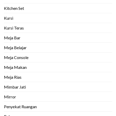
Kitchen Set
Kursi
Kursi Teras
Meja Bar
Meja Belajar
Meja Console
Meja Makan
Meja Rias
Mimbar Jati
Mirror
Penyekat Ruangan