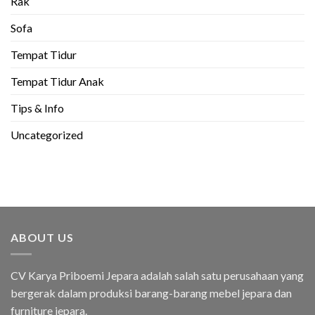
Rak
Sofa
Tempat Tidur
Tempat Tidur Anak
Tips & Info
Uncategorized
ABOUT US
CV Karya Priboemi Jepara adalah salah satu perusahaan yang
bergerak dalam produksi barang-barang mebel jepara dan
furniture jepara.