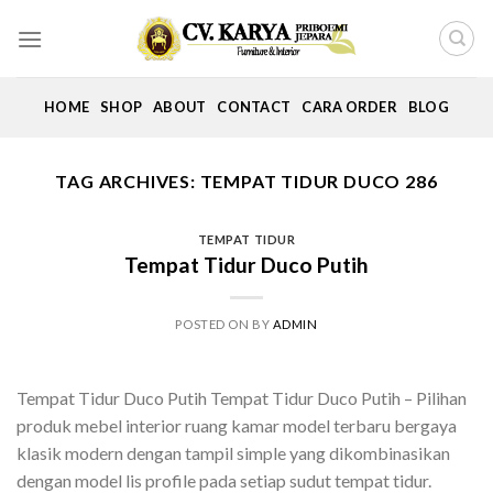
Skip
to
content
HOME
SHOP
ABOUT
CONTACT
CARA ORDER
BLOG
TAG ARCHIVES:
TEMPAT TIDUR DUCO 286
TEMPAT TIDUR
Tempat Tidur Duco Putih
POSTED ON
BY
ADMIN
Tempat Tidur Duco Putih Tempat Tidur Duco Putih – Pilihan
produk mebel interior ruang kamar model terbaru bergaya
klasik modern dengan tampil simple yang dikombinasikan
dengan model lis profile pada setiap sudut tempat tidur.