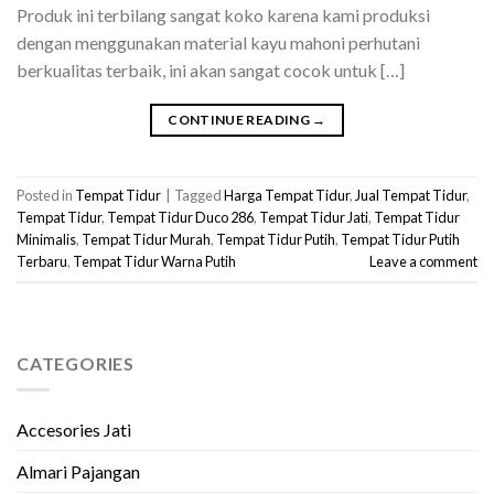
Produk ini terbilang sangat koko karena kami produksi
dengan menggunakan material kayu mahoni perhutani
berkualitas terbaik, ini akan sangat cocok untuk […]
CONTINUE READING
→
Posted in
Tempat Tidur
|
Tagged
Harga Tempat Tidur
,
Jual Tempat Tidur
,
Tempat Tidur
,
Tempat Tidur Duco 286
,
Tempat Tidur Jati
,
Tempat Tidur
Minimalis
,
Tempat Tidur Murah
,
Tempat Tidur Putih
,
Tempat Tidur Putih
Terbaru
,
Tempat Tidur Warna Putih
Leave a comment
CATEGORIES
Accesories Jati
Almari Pajangan