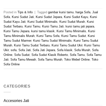
Posted in
Tips & Info
|
Tagged
gambar kursi tamu
,
harga Sofa
,
Jual
Sofa
,
Kursi Sudut Jati
,
Kursi Sudut Jepara
,
Kursi Sudut Kayu
,
Kursi
Sudut Kayu Jati
,
Kursi Sudut Minimalis
,
Kursi Sudut Murah
,
Kursi
Sudut Terbaru
,
Kursi Tamu
,
Kursi Tamu Jati
,
kursi tamu jati jepara
,
Kursi Tamu Jepara
,
kursi tamu klasik
,
Kursi Tamu Minimalis
,
Kursi
Tamu Minimalis Murah
,
Kursi Tamu Sofa
,
Kursi Tamu Sudut
,
Kursi
Tamu Sudut Marmer
,
Kursi Tamu Sudut Minimalis
,
Kursi Tamu Sudut
Murah
,
Kursi Tamu Sudut Terbaru
,
Kursi Tamu Sudut Ukir
,
Kursi Tamu
Ukir
,
sofa
,
Sofa Jati
,
Sofa Jati Jepara
,
Sofa klasik
,
Sofa Murah
,
Sofa
Online
,
Sofa Sudut
,
Sofa Sudut Klasik Roberto
,
Sofa Tamu
,
Sofa Tamu
Jati
,
Sofa Tamu Mewah
,
Sofa Tamu Murah
,
Toko Mebel Online
,
Toko
Sofa Online
CATEGORIES
Accesories Jati