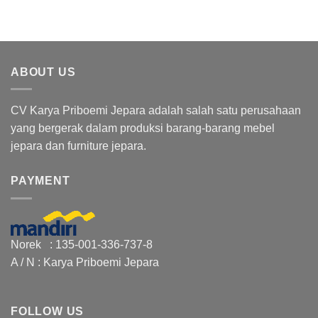
ABOUT US
CV Karya Priboemi Jepara adalah salah satu perusahaan
yang bergerak dalam produksi barang-barang mebel
jepara dan furniture jepara.
PAYMENT
Norek : 135-001-336-737-8
A / N : Karya Priboemi Jepara
FOLLOW US