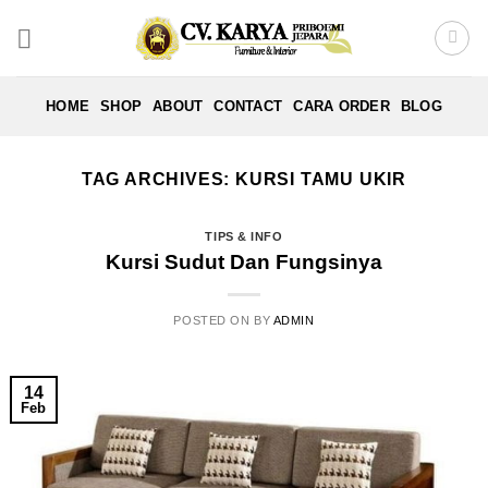
Skip
to
content
HOME
SHOP
ABOUT
CONTACT
CARA ORDER
BLOG
TAG ARCHIVES:
KURSI TAMU UKIR
TIPS & INFO
Kursi Sudut Dan Fungsinya
POSTED ON
BY
ADMIN
14
Feb