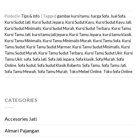
Posted in
Tips & Info
|
Tagged
gambar kursi tamu
,
harga Sofa
,
Jual Sofa
,
Kursi Sudut Jati
,
Kursi Sudut Jepara
,
Kursi Sudut Kayu
,
Kursi Sudut Kayu Jati
,
Kursi Sudut Minimalis
,
Kursi Sudut Murah
,
Kursi Sudut Terbaru
,
Kursi Tamu
,
Kursi Tamu Jati
,
kursi tamu jati jepara
,
Kursi Tamu Jepara
,
kursi tamu klasik
,
Kursi Tamu Minimalis
,
Kursi Tamu Minimalis Murah
,
Kursi Tamu Sofa
,
Kursi
Tamu Sudut
,
Kursi Tamu Sudut Marmer
,
Kursi Tamu Sudut Minimalis
,
Kursi
Tamu Sudut Murah
,
Kursi Tamu Sudut Terbaru
,
Kursi Tamu Sudut Ukir
,
Kursi
Tamu Ukir
,
sofa
,
Sofa Jati
,
Sofa Jati Jepara
,
Sofa klasik
,
Sofa Murah
,
Sofa
Online
,
Sofa Sudut
,
Sofa Sudut Klasik Roberto
,
Sofa Tamu
,
Sofa Tamu Jati
,
Sofa Tamu Mewah
,
Sofa Tamu Murah
,
Toko Mebel Online
,
Toko Sofa Online
CATEGORIES
Accesories Jati
Almari Pajangan