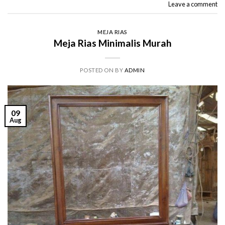
Leave a comment
MEJA RIAS
Meja Rias Minimalis Murah
POSTED ON
BY
ADMIN
09
Aug