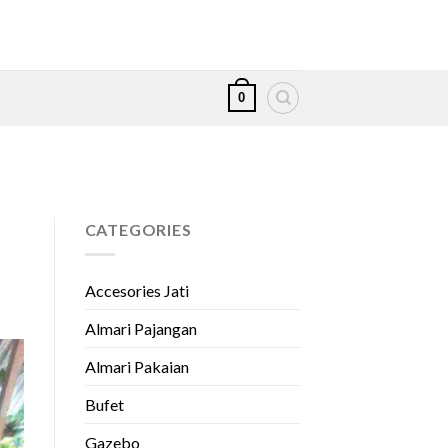
0
CATEGORIES
Accesories Jati
Almari Pajangan
Almari Pakaian
Bufet
Gazebo