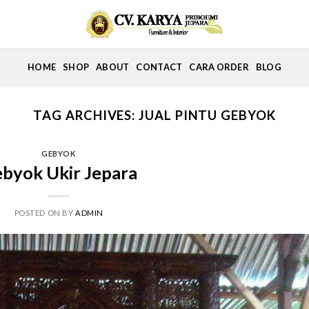
HOME
SHOP
ABOUT
CONTACT
CARA ORDER
BLOG
TAG ARCHIVES:
JUAL PINTU GEBYOK
GEBYOK
byok Ukir Jepara
POSTED ON
BY
ADMIN