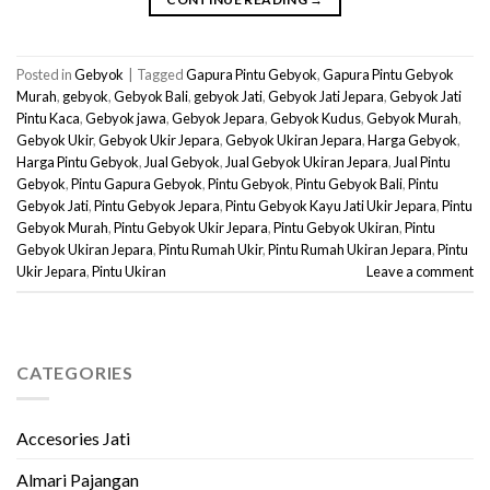
Posted in
Gebyok
|
Tagged
Gapura Pintu Gebyok
,
Gapura Pintu Gebyok
Murah
,
gebyok
,
Gebyok Bali
,
gebyok Jati
,
Gebyok Jati Jepara
,
Gebyok Jati
Pintu Kaca
,
Gebyok jawa
,
Gebyok Jepara
,
Gebyok Kudus
,
Gebyok Murah
,
Gebyok Ukir
,
Gebyok Ukir Jepara
,
Gebyok Ukiran Jepara
,
Harga Gebyok
,
Harga Pintu Gebyok
,
Jual Gebyok
,
Jual Gebyok Ukiran Jepara
,
Jual Pintu
Gebyok
,
Pintu Gapura Gebyok
,
Pintu Gebyok
,
Pintu Gebyok Bali
,
Pintu
Gebyok Jati
,
Pintu Gebyok Jepara
,
Pintu Gebyok Kayu Jati Ukir Jepara
,
Pintu
Gebyok Murah
,
Pintu Gebyok Ukir Jepara
,
Pintu Gebyok Ukiran
,
Pintu
Gebyok Ukiran Jepara
,
Pintu Rumah Ukir
,
Pintu Rumah Ukiran Jepara
,
Pintu
Ukir Jepara
,
Pintu Ukiran
Leave a comment
CATEGORIES
Accesories Jati
Almari Pajangan