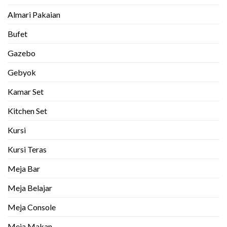
Almari Pakaian
Bufet
Gazebo
Gebyok
Kamar Set
Kitchen Set
Kursi
Kursi Teras
Meja Bar
Meja Belajar
Meja Console
Meja Makan