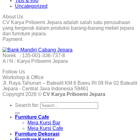
Tips & Info
Uncategorized
About Us
CV Karya Priboemi Jepara adalah salah satu perusahaan
yang bergerak dalam produksi barang-barang mebel jepara
dan furniture jepara.
Payment
Norek : 135-001-336-737-8
A / N : Karya Priboemi Jepara
Follow Us
Workshop & Office
Jl. Raya Tahunan – Batealit KM 6 Bawu Rt 09 Rw 02 Batealit
Jepara - Central Java Indonesia 59461
Copyright 2026 ©
CV Karya Priboemi Jepara
Search for:
Furniture Cafe
Meja Kursi Bar
Meja Kursi Cafe
Furniture Dekorasi
Furniture Kantor