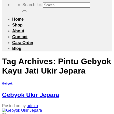
Search for:
Home
Shop
About
Contact
Cara Order
Blog
Tag Archives:
Pintu Gebyok
Kayu Jati Ukir Jepara
Gebyok
Gebyok Ukir Jepara
Posted on
by
admin