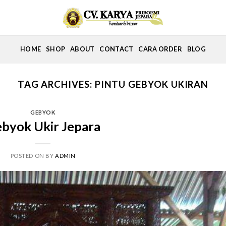
HOME
SHOP
ABOUT
CONTACT
CARA ORDER
BLOG
TAG ARCHIVES:
PINTU GEBYOK UKIRAN
GEBYOK
byok Ukir Jepara
POSTED ON
BY
ADMIN