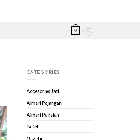
0
CATEGORIES
Accesories Jati
Almari Pajangan
Almari Pakaian
Bufet
Gazebo