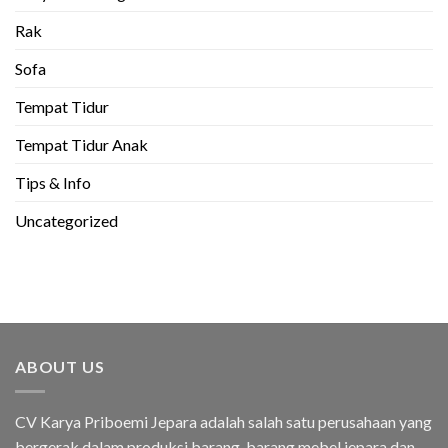
Rak
Sofa
Tempat Tidur
Tempat Tidur Anak
Tips & Info
Uncategorized
ABOUT US
CV Karya Priboemi Jepara adalah salah satu perusahaan yang
bergerak dalam produksi barang-barang mebel jepara dan