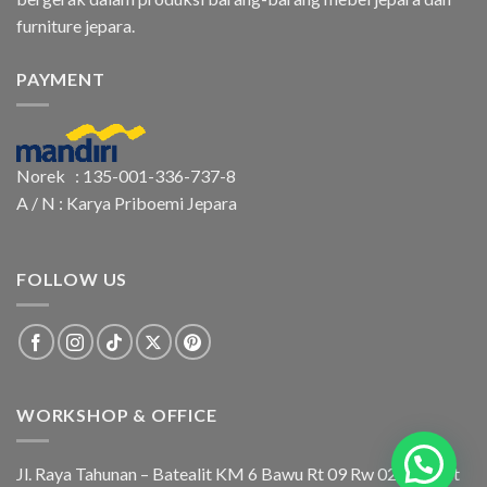
furniture jepara.
PAYMENT
Norek : 135-001-336-737-8
A / N : Karya Priboemi Jepara
FOLLOW US
WORKSHOP & OFFICE
Jl. Raya Tahunan – Batealit KM 6 Bawu Rt 09 Rw 02 Batealit