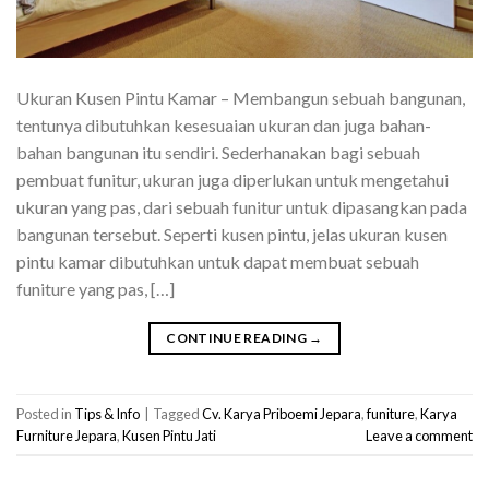
Ukuran Kusen Pintu Kamar – Membangun sebuah bangunan,
tentunya dibutuhkan kesesuaian ukuran dan juga bahan-
bahan bangunan itu sendiri. Sederhanakan bagi sebuah
pembuat funitur, ukuran juga diperlukan untuk mengetahui
ukuran yang pas, dari sebuah funitur untuk dipasangkan pada
bangunan tersebut. Seperti kusen pintu, jelas ukuran kusen
pintu kamar dibutuhkan untuk dapat membuat sebuah
funiture yang pas, […]
CONTINUE READING
→
Posted in
Tips & Info
|
Tagged
Cv. Karya Priboemi Jepara
,
funiture
,
Karya
Furniture Jepara
,
Kusen Pintu Jati
Leave a comment