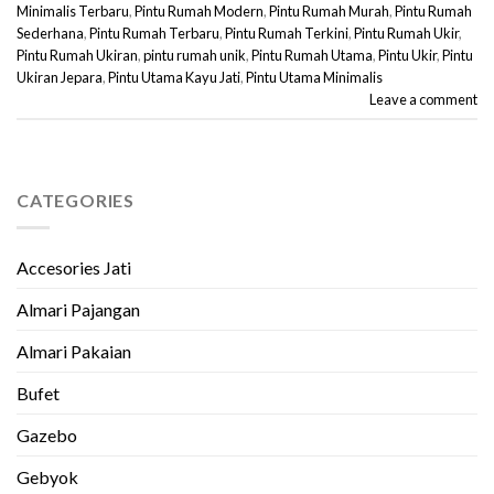
Minimalis Terbaru
,
Pintu Rumah Modern
,
Pintu Rumah Murah
,
Pintu Rumah
Sederhana
,
Pintu Rumah Terbaru
,
Pintu Rumah Terkini
,
Pintu Rumah Ukir
,
Pintu Rumah Ukiran
,
pintu rumah unik
,
Pintu Rumah Utama
,
Pintu Ukir
,
Pintu
Ukiran Jepara
,
Pintu Utama Kayu Jati
,
Pintu Utama Minimalis
Leave a comment
CATEGORIES
Accesories Jati
Almari Pajangan
Almari Pakaian
Bufet
Gazebo
Gebyok