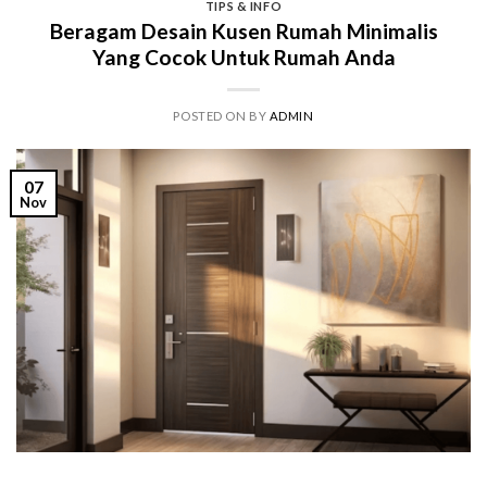
TIPS & INFO
Beragam Desain Kusen Rumah Minimalis
Yang Cocok Untuk Rumah Anda
POSTED ON
BY
ADMIN
07
Nov