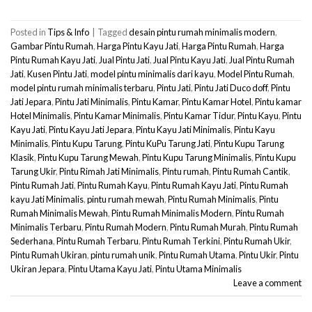
Posted in
Tips & Info
|
Tagged
desain pintu rumah minimalis modern
,
Gambar Pintu Rumah
,
Harga Pintu Kayu Jati
,
Harga Pintu Rumah
,
Harga
Pintu Rumah Kayu Jati
,
Jual Pintu Jati
,
Jual Pintu Kayu Jati
,
Jual Pintu Rumah
Jati
,
Kusen Pintu Jati
,
model pintu minimalis dari kayu
,
Model Pintu Rumah
,
model pintu rumah minimalis terbaru
,
Pintu Jati
,
Pintu Jati Duco doff
,
Pintu
Jati Jepara
,
Pintu Jati Minimalis
,
Pintu Kamar
,
Pintu Kamar Hotel
,
Pintu kamar
Hotel Minimalis
,
Pintu Kamar Minimalis
,
Pintu Kamar Tidur
,
Pintu Kayu
,
Pintu
Kayu Jati
,
Pintu Kayu Jati Jepara
,
Pintu Kayu Jati Minimalis
,
Pintu Kayu
Minimalis
,
Pintu Kupu Tarung
,
Pintu KuPu Tarung Jati
,
Pintu Kupu Tarung
Klasik
,
Pintu Kupu Tarung Mewah
,
Pintu Kupu Tarung Minimalis
,
Pintu Kupu
Tarung Ukir
,
Pintu Rimah Jati Minimalis
,
Pintu rumah
,
Pintu Rumah Cantik
,
Pintu Rumah Jati
,
Pintu Rumah Kayu
,
Pintu Rumah Kayu Jati
,
Pintu Rumah
kayu Jati Minimalis
,
pintu rumah mewah
,
Pintu Rumah Minimalis
,
Pintu
Rumah Minimalis Mewah
,
Pintu Rumah Minimalis Modern
,
Pintu Rumah
Minimalis Terbaru
,
Pintu Rumah Modern
,
Pintu Rumah Murah
,
Pintu Rumah
Sederhana
,
Pintu Rumah Terbaru
,
Pintu Rumah Terkini
,
Pintu Rumah Ukir
,
Pintu Rumah Ukiran
,
pintu rumah unik
,
Pintu Rumah Utama
,
Pintu Ukir
,
Pintu
Ukiran Jepara
,
Pintu Utama Kayu Jati
,
Pintu Utama Minimalis
Leave a comment