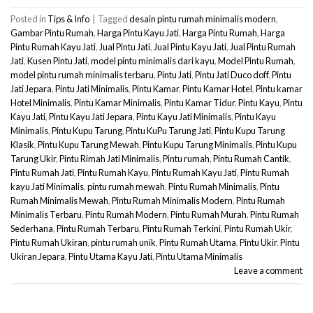
Posted in
Tips & Info
|
Tagged
desain pintu rumah minimalis modern
,
Gambar Pintu Rumah
,
Harga Pintu Kayu Jati
,
Harga Pintu Rumah
,
Harga
Pintu Rumah Kayu Jati
,
Jual Pintu Jati
,
Jual Pintu Kayu Jati
,
Jual Pintu Rumah
Jati
,
Kusen Pintu Jati
,
model pintu minimalis dari kayu
,
Model Pintu Rumah
,
model pintu rumah minimalis terbaru
,
Pintu Jati
,
Pintu Jati Duco doff
,
Pintu
Jati Jepara
,
Pintu Jati Minimalis
,
Pintu Kamar
,
Pintu Kamar Hotel
,
Pintu kamar
Hotel Minimalis
,
Pintu Kamar Minimalis
,
Pintu Kamar Tidur
,
Pintu Kayu
,
Pintu
Kayu Jati
,
Pintu Kayu Jati Jepara
,
Pintu Kayu Jati Minimalis
,
Pintu Kayu
Minimalis
,
Pintu Kupu Tarung
,
Pintu KuPu Tarung Jati
,
Pintu Kupu Tarung
Klasik
,
Pintu Kupu Tarung Mewah
,
Pintu Kupu Tarung Minimalis
,
Pintu Kupu
Tarung Ukir
,
Pintu Rimah Jati Minimalis
,
Pintu rumah
,
Pintu Rumah Cantik
,
Pintu Rumah Jati
,
Pintu Rumah Kayu
,
Pintu Rumah Kayu Jati
,
Pintu Rumah
kayu Jati Minimalis
,
pintu rumah mewah
,
Pintu Rumah Minimalis
,
Pintu
Rumah Minimalis Mewah
,
Pintu Rumah Minimalis Modern
,
Pintu Rumah
Minimalis Terbaru
,
Pintu Rumah Modern
,
Pintu Rumah Murah
,
Pintu Rumah
Sederhana
,
Pintu Rumah Terbaru
,
Pintu Rumah Terkini
,
Pintu Rumah Ukir
,
Pintu Rumah Ukiran
,
pintu rumah unik
,
Pintu Rumah Utama
,
Pintu Ukir
,
Pintu
Ukiran Jepara
,
Pintu Utama Kayu Jati
,
Pintu Utama Minimalis
Leave a comment