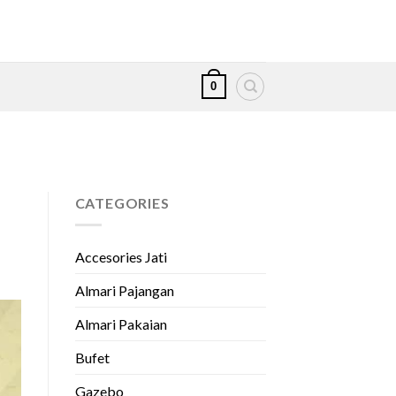
0
CATEGORIES
Accesories Jati
Almari Pajangan
Almari Pakaian
Bufet
Gazebo