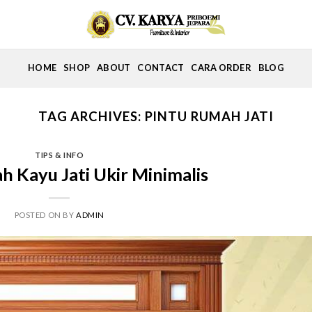
HOME
SHOP
ABOUT
CONTACT
CARA ORDER
BLOG
TAG ARCHIVES:
PINTU RUMAH JATI
TIPS & INFO
h Kayu Jati Ukir Minimalis
POSTED ON
BY
ADMIN